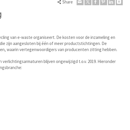
Share
g
ycling van e-waste organiseert. De kosten voor de inzameling en
ie zijn aangesloten bij één of meer productstichtingen. De
ngen, waarin vertegenwoordigers van producenten zitting hebben.
verlichtingsarmaturen blijven ongewijzigd t.o.v. 2019. Hieronder
tingsbranche: