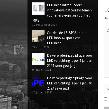
LEDshine introduceert
L
innovatieve batterijsystemen
voor energieopslag voor het
Je 
MKB
10 september 2024
Ontdek de LS-SP361 serie
LED Inbouwspots van
LEDshine
22 april 2024
De verwijderingsbijdrage voor
LED verlichting is per 1 januari
2024 weer gewijzigd
9 januari 2024
De verwijderingsbijdrage voor
LED verlichting is per 1 januari
2023 gewijzigd
10 januari 2023