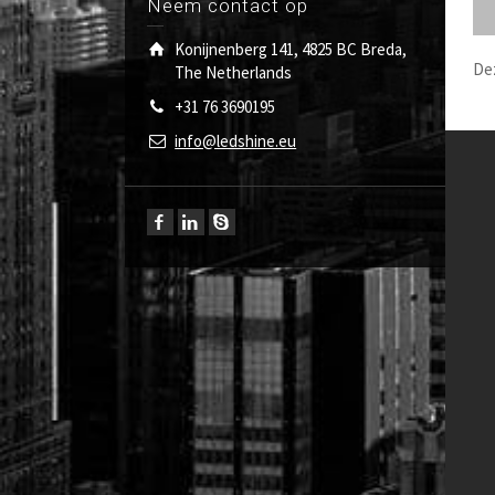
Neem contact op
Konijnenberg 141, 4825 BC Breda,
De
The Netherlands
+31 76 3690195
info@ledshine.eu