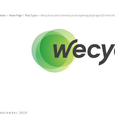
Home
Home Page
Post Types
Wecycle maakt tarievenlijst verwijderingsbijdrage LED Verlicht
 december 2019