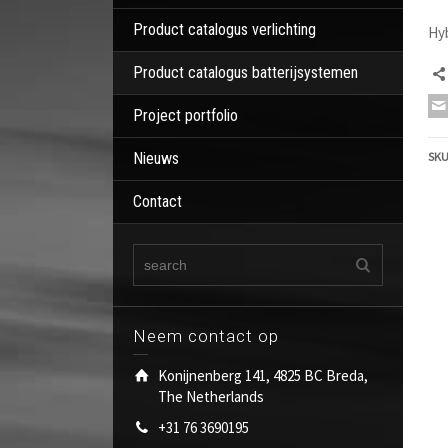
Product catalogus verlichting
Hyb
Product catalogus batterijsystemen
Project portfolio
SKU
Nieuws
Contact
Neem contact op
Konijnenberg 141, 4825 BC Breda,
The Netherlands
+31 76 3690195