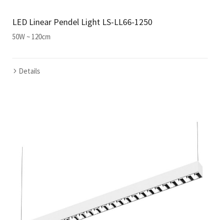
LED Linear Pendel Light LS-LL66-1250
50W ~ 120cm
Details