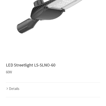
LED Streetlight LS-SLNO-60
60W
Details