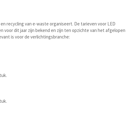
 en recycling van e-waste organiseert. De tarieven voor LED
voor dit jaar zijn bekend en zijn ten opzichte van het afgelopen
levant is voor de verlichtingsbranche:
stuk.
stuk.