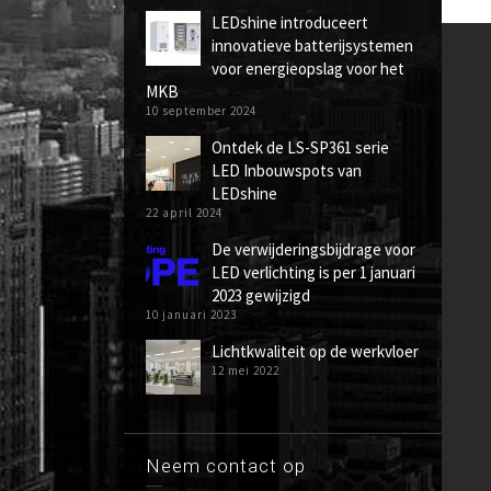
LEDshine introduceert
innovatieve batterijsystemen
voor energieopslag voor het
MKB
10 september 2024
Ontdek de LS-SP361 serie
LED Inbouwspots van
LEDshine
22 april 2024
De verwijderingsbijdrage voor
LED verlichting is per 1 januari
2023 gewijzigd
10 januari 2023
Lichtkwaliteit op de werkvloer
12 mei 2022
Neem contact op