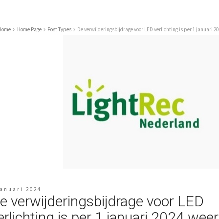
Home
Home Page
Post Types
De verwijderingsbijdrage voor LED verlichting is per 1 januari 2
januari 2024
e verwijderingsbijdrage voor LED
erlichting is per 1 januari 2024 weer