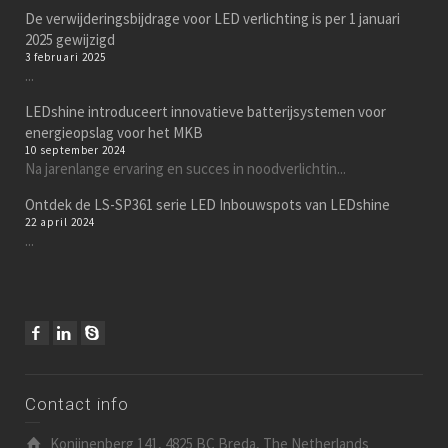
De verwijderingsbijdrage voor LED verlichting is per 1 januari
2025 gewijzigd
3 februari 2025
...
LEDshine introduceert innovatieve batterijsystemen voor
energieopslag voor het MKB
10 september 2024
Na jarenlange ervaring en succes in noodverlichtin...
Ontdek de LS-SP361 serie LED Inbouwspots van LEDshine
22 april 2024
...
Contact info
Konijnenberg 141, 4825 BC Breda, The Netherlands