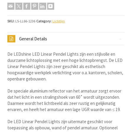
SKU:
LS-LL66-1236
Category:
Lichtlijn
General Details
De LEDshine LED Linear Pendel Lights zijn een stijlvolle en
duurzame lichtoplossing met een hoge lichtopbrengst. De LED
Linear Pendel Lights zijn zeer geschikt als esthetisch
hoogwaardige werkplek verlichting voor o.a. kantoren, scholen,
openbare gebouwen.
De speciale aluminium reflector van het armatuur zorgt ervoor
dat het licht in een stralingshoek van 60˚ wordt uitgezonden.
Daarmee wordt het lichtbeeld als zeer rustig en gelijkmatig
ervaren, en heeft het armatuur een lage UGR waarde van ≤ 19.
De LED Linear Pendel Lights zijn uitermate geschikt voor
toepassing als opbouw, wand of pendel armatuur. Optioneel