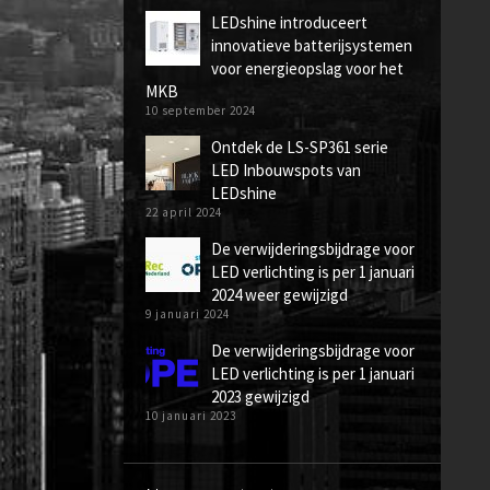
LEDshine introduceert
innovatieve batterijsystemen
voor energieopslag voor het
MKB
10 september 2024
Ontdek de LS-SP361 serie
LED Inbouwspots van
LEDshine
22 april 2024
De verwijderingsbijdrage voor
LED verlichting is per 1 januari
2024 weer gewijzigd
9 januari 2024
De verwijderingsbijdrage voor
LED verlichting is per 1 januari
2023 gewijzigd
10 januari 2023