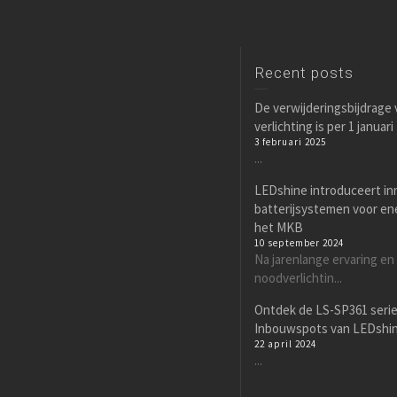
Recent posts
De verwijderingsbijdrage
verlichting is per 1 januar
3 februari 2025
...
LEDshine introduceert in
batterijsystemen voor en
het MKB
10 september 2024
Na jarenlange ervaring en
noodverlichtin...
Ontdek de LS-SP361 seri
Inbouwspots van LEDshi
22 april 2024
...