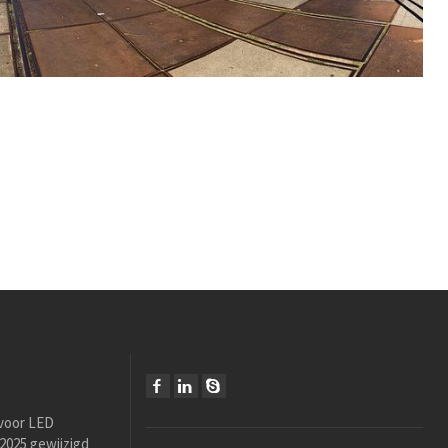
 voor LED
i 2025 gewijzigd