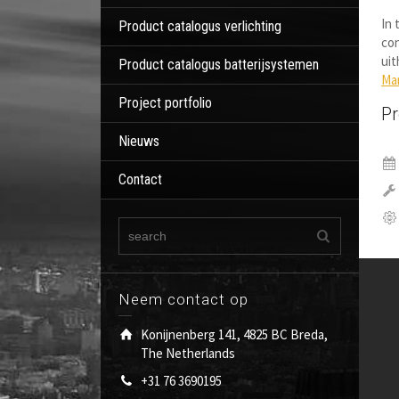
In 
Product catalogus verlichting
co
uit
Product catalogus batterijsystemen
Mar
Project portfolio
Pr
Nieuws
Contact
Neem contact op
Konijnenberg 141, 4825 BC Breda,
The Netherlands
+31 76 3690195