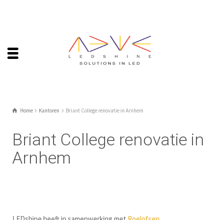
Home
Kantoren
Briant College renovatie in Arnhem
Briant College renovatie in
Arnhem
LEDshine heeft in samenwerking met
Roelofsen