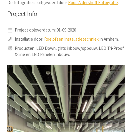
De fotografie is uitgevoerd door
Roos Aldershoff Fotografie
.
Project Info
Project opleverdatum: 01-09-2020
Installatie door:
Roelofsen Installatietechniek
in Arnhem.
Producten: LED Downlights inbouw/opbouw, LED Tri-Proof
X-line en LED Panelen inbouw.